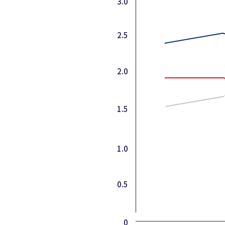
3.0
2.5
2.0
1.5
1.0
0.5
0