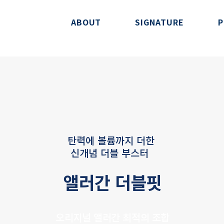
ABOUT
SIGNATURE
P
탄력에 볼륨까지 더한
신개념 더블 부스터
앨러간 더블핏
오리지널 앨러간 최적의 조합