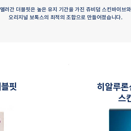
앨러간 더블핏은 높은 유지 기간을 가진 쥬비덤 스킨바이브
오리지널 보톡스의 최적의 조합으로 만들어졌습니다.
더블핏
히알루론
스