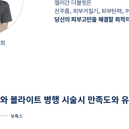
앨러간 더블핏은
잔주름, 피부거칠기, 피부탄력, 
당신의 피부고민을 해결할 최적
소희
와 볼라이트 병행 시술시 만족도와 
보톡스