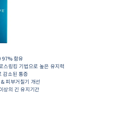
 97% 함유
 크로스링킹 기법으로 높은 유지력
로 감소된 통증
 & 피부거칠기 개선
 이상의 긴 유지기간