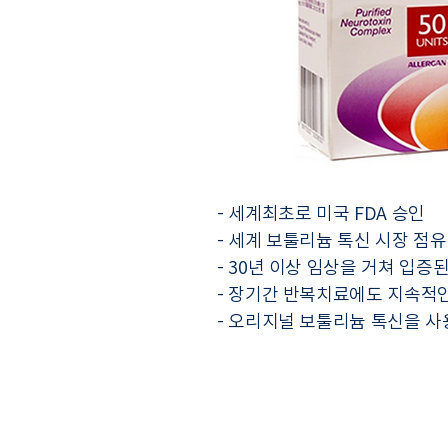
- 세계최초로 미국 FDA 승인
- 세계 보툴리늄 톡신 시장 점유
- 30년 이상 임상을 거쳐 입증
- 장기간 반복치료에도 지속적
- 오리지널 보툴리늄 톡신을 