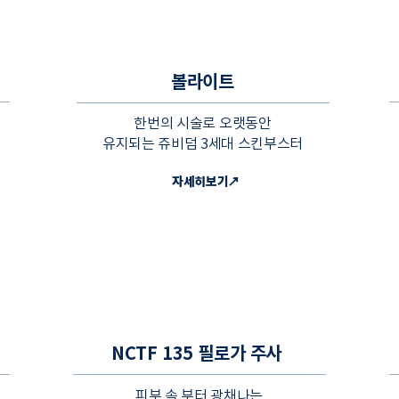
볼라이트
한번의 시술로 오랫동안
유지되는
쥬비덤 3세대 스킨부스터
자세히보기↗
NCTF 135 필로가 주사
피부 속 부터 광채나는