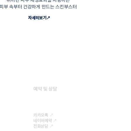
피부 속부터 건강하게 만드는 스킨부스터
자세히보기↗
예약 및 상담
카카오톡
↗
네이버예약
↗
전화상담​
↗