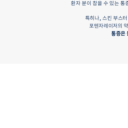
환자 분이 참을 수 있는 통
특히나, 스킨 부스터
포텐자레이저의 약
통증은 