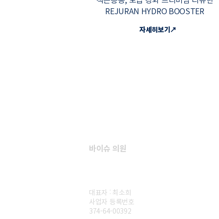
REJURAN HYDRO BOOSTER
자세히보기↗
바이슈 의원
대표자 : 최소희
​사업자 등록번호
374-64-00392